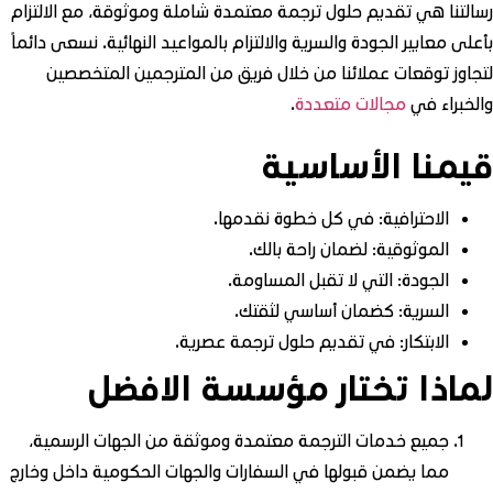
رسالتنا هي تقديم حلول ترجمة معتمدة شاملة وموثوقة، مع الالتزام
بأعلى معايير الجودة والسرية والالتزام بالمواعيد النهائية. نسعى دائماً
لتجاوز توقعات عملائنا من خلال فريق من المترجمين المتخصصين
والخبراء في
مجالات متعددة
.
قيمنا الأساسية
الاحترافية: في كل خطوة نقدمها.
الموثوقية: لضمان راحة بالك.
الجودة: التي لا تقبل المساومة.
السرية: كضمان أساسي لثقتك.
الابتكار: في تقديم حلول ترجمة عصرية.
لماذا تختار مؤسسة الافضل
جميع خدمات الترجمة معتمدة وموثقة من الجهات الرسمية،
مما يضمن قبولها في السفارات والجهات الحكومية داخل وخارج