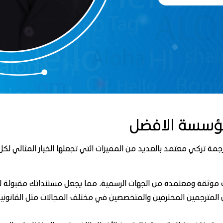
مؤسسة الافضل
مة تركي معتمد بالعديد من المميزات التي تجعلها الخيار المثالي لك
وثقة ومعتمدة من الجهات الرسمية، مما يجعل مستنداتك مقبولة لدى ا
 من المترجمين المحترفين والمتخصصين في مختلف المجالات مثل القانونية