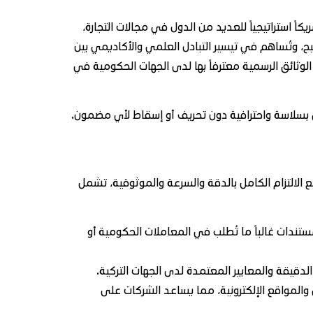
كاً استراتيجياً للعديد من الدول في مجالات التجارة،
يح، وتُساهم في تيسير التبادل العلمي والأكاديمي بين
وثائق الرسمية معترفاً بها لدى الجهات الحكومية في
نى بسلاسة واحترافية دون تحريف أو إسقاط لأي مضمون.
 الالتزام الكامل بالدقة والسرعة والموثوقية، تشمل
ستندات غالباً ما تُطلب في المعاملات الحكومية أو
لدقيقة والمعايير المعتمدة لدى الجهات التركية.
والمواقع الإلكترونية، مما يساعد الشركات على