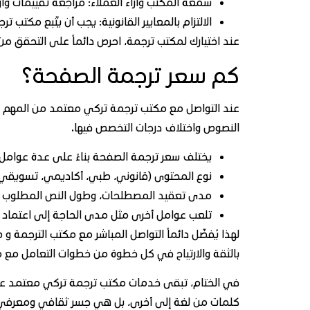
سمعة المكتب وآراء العملاء: مراجعة تقييمات وآ
الالتزام بالمعايير القانونية: يجب أن يتّبع مكت
عند اختيارك لمكتب ترجمة، احرص دائماً على التحقق م
كم سعر ترجمة الصفحة؟
عند التواصل مع مكتب ترجمة تركي معتمد من المهم مع
النصوص واختلاف درجات التخصص فيها.
يختلف سعر ترجمة الصفحة بناءً على عدة عوامل،
نوع المحتوى (قانوني، طبي، أكاديمي، تسويقي)
مدى تعقيد المصطلحات، وطول النص المطلوب ت
تلعب عوامل أخرى مثل مدى الحاجة إلى اعتماد رس
لهذا يُفضّل دائماً التواصل المباشر مع مكتب الترجمة
بالثقة والارتياح في كل خطوة من خطوات التعامل مع 
في الختام، تبقى خدمات مكتب ترجمة تركي معتمد عنصرا
كلمات من لغة إلى أخرى، بل هي جسر ثقافي ومعرفي يتط