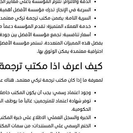
الدقة والالتزام: تلتزم المؤسسة بأعلى معايير 
السرعة في الإنجاز: تدرك مؤسسة الأفضل أهمية ا
السرية التامة: يضمن مكتب ترجمة تركي معتمد حم
خدمة العملاء المتميزة: تقدم المؤسسة دعماً مت
أسعار تنافسية: تجمع مؤسسة الأفضل بين جودة ا
بفضل هذه المميزات المتعددة، تستمر مؤسسة الأفضل في 
احترافية معتمدة يمكن الوثوق بها.
كيف اعرف اذا مكتب ترجمة
لمعرفة ما إذا كان مكتب ترجمة تركي معتمد، هناك عدة
وجود اعتماد رسمي: يجب أن يكون المكتب حاصلاً ع
توفر شهادة اعتماد للمترجمين: غالباً ما يوظف
الحكومية.
الخبرة والسجل العملي: الاطلاع على خبرة المكتب 
الختم الرسمي على المستندات: من سمات المكتب 