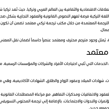
ات الاقتصادية والثقافية بين العالم العربي وتركيا، حيث تُعد تركيا شري
 اللغة التركية فرصة لفهم النصوص القانونية والعقود التجارية بشكل صح
 الترجمة المعتمدة من خلال مكتب ترجمة تركي معتمد تضمن أن تكون ال
عمال.
بية، يُمثل وجود مترجم محترف ومعتمد عنصراً حاسماً لضمان نقل المع
معتمد
لخدمات التي تُلبي احتياجات الأفراد والشركات والمؤسسات الرسمية، مع
ت، شهادات الميلاد وعقود الزواج والطلاق، الشهادات الأكاديمية، وهي م
لعقود والاتفاقيات ومذكرات التفاهم، مع مراعاة المصطلحات القانونية ا
ؤتمرات والندوات والاجتماعات، بالإضافة إلى ترجمة المحتوى التسويقي 
جمهور جديد.