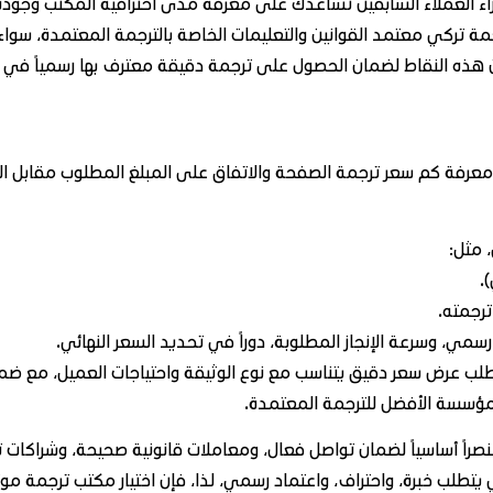
راء العملاء السابقين تساعدك على معرفة مدى احترافية المكتب وجودة
ب ترجمة تركي معتمد القوانين والتعليمات الخاصة بالترجمة المعتمدة، س
ن هذه النقاط لضمان الحصول على ترجمة دقيقة معترف بها رسمياً في ج
رفة كم سعر ترجمة الصفحة والاتفاق على المبلغ المطلوب مقابل الخ
 مثل:
.
رجمته.
مي، وسرعة الإنجاز المطلوبة، دوراً في تحديد السعر النهائي.
 و طلب عرض سعر دقيق يتناسب مع نوع الوثيقة واحتياجات العميل، مع ض
مؤسسة الأفضل للترجمة المعتمدة.
ً أساسياً لضمان تواصل فعال، ومعاملات قانونية صحيحة، وشراكات تجا
لب خبرة، واحتراف، واعتماد رسمي، لذا، فإن اختيار مكتب ترجمة موث