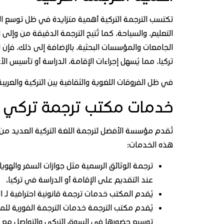
تكتسب الترجمة التركية أهمية متزايدة في ظل توسع العلاق
التعليم، والسياحة، كما تُتيح الترجمة الدقيقة من وإلى
الجامعات والمؤسسات البحثية، بالإضافة إلى ذلك، فإن
تركيا، مما يُسهل إجراءات الإقامة، الدراسة أو تأسيس الأ
في ظل الفروقات اللغوية والثقافية بين التركية والعر
خدمات مكتب ترجمة تركي 
تُقدم مؤسسة الأفضل لترجمة اللغة التركية العديد من ا
هذه الخدمات:
ترجمة الوثائق الرسمية مثل جوازات السفر والهويا
عند التقديم على الإقامة أو الدراسة في تركيا.
يُقدم المكتب خدمات ترجمة قانونية احترافية لـ ا
يُقدم مكتب الترجمة خدمات الترجمة الفورية للم
توسيع حضورها في السوق التركي والتواصل مع 