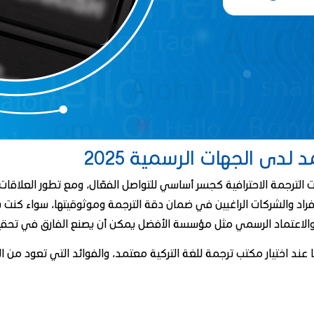
ى الجهات الرسمية 2025
ترجمة الاحترافية كجسر أساسي للتواصل الفعّال، ومع تطور العلاقات وو
اد والشركات الراغبين في ضمان دقة الترجمة وموثوقيتها، سواء كنت بحا
والاعتماد الرسمي مثل مؤسسة الأفضل يمكن أن يصنع الفارق في تحقيق
 عند اختيار مكتب ترجمة للغة التركية معتمد، والفوائد التي تعود م