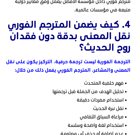
مترجم فوري داخل مؤسسة الأفضل يعمل وفق معايير دولية
متبعة في مؤسسات عالمية.
4. كيف يضمن المترجم الفوري
نقل المعنى بدقة دون فقدان
روح الحديث؟
الترجمة الفورية ليست ترجمة حرفية. التركيز يكون على نقل
المعنى والمشاعر. المترجم الفوري يفعل ذلك من خلال:
• فهم خلفية المتحدث
• تحليل الهدف من الجملة قبل ترجمتها
• استخدام مفردات دقيقة
• نقل نبرة الحديث
• مراعاة السياق الثقافي
• استخدام لغة واضحة وسلسة
• عدم إضافة أو حذف أي معلومة