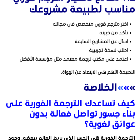
مناسب لطبيعة مشروعك
• اختر مترجم فوري متخصص في مجالك
• تأكد من خبرته
• اسأل عن المشاريع السابقة
• اطلب نسخة تجريبية
• اعتمد على مكتب ترجمة معتمد مثل مؤسسة الأفضل
النصيحة الأهم هي الابتعاد عن الهواة.
»
»
»
الخلاصة
كيف تساعدك الترجمة الفورية على
بناء جسور تواصل فعالة بدون
عوائق لغوية؟
الترجمة الفورية هي الجسر الذي يربط العالم ببعضه. وجود