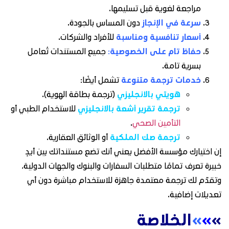
مراجعة لغوية قبل تسليمها.
سرعة في الإنجاز
دون المساس بالجودة.
أسعار تنافسية ومناسبة
للأفراد والشركات.
حفاظ تام على الخصوصية
:
جميع المستندات تُعامل
بسرية تامة.
خدمات ترجمة متنوعة
تشمل أيضًا:
هويتي بالانجليزي
(ترجمة بطاقة الهوية).
ترجمة تقرير أشعة بالانجليزي
للاستخدام الطبي أو
التأمين الصحي
.
ترجمة صك الملكية
أو الوثائق العقارية.
إن اختيارك مؤسسة الأفضل يعني أنك تضع مستنداتك بين أيدٍ
خبيرة تعرف تمامًا متطلبات السفارات والبنوك والجهات الدولية،
وتقدّم لك ترجمة معتمدة جاهزة للاستخدام مباشرة دون أي
تعديلات إضافية.
»
»
»
الخلاصة