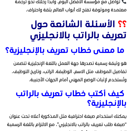
تواصل مع مؤسسة الأفضل اليوم، وابدأ رحلتك نحو ترجمة
معتمدة وموثوقة تفتح لك أبواب العالم بثقة واحتراف.
؟؟
الأسئلة الشائعة حول
تعريف بالراتب بالانجليزي
ما معنى خطاب تعريف بالإنجليزية؟
هو وثيقة رسمية تصدرها جهة العمل باللغة الإنجليزية تتضمن
تفاصيل الموظف مثل الاسم، الوظيفة، الراتب، وتاريخ التوظيف،
وتُستخدم لإثبات الوضع المهني أمام الجهات الأجنبية.
كيف أكتب خطاب تعريف بالراتب
بالإنجليزية؟
يمكنك استخدام صيغة احترافية مثل المذكورة أعلاه تحت عنوان
“صيغة طلب تعريف بالراتب بالانجليزي”، مع الالتزام باللغة الرسمية