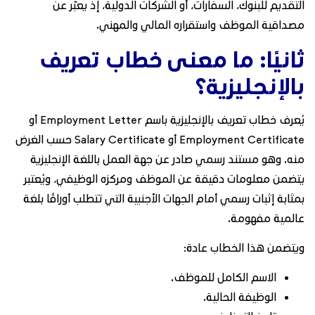
التقديم للبنوك، السفارات، أو الشركات الدولية، إذ يعبّر عن
مصداقية الموظف واستقراره المالي والمهني.
ثانيًا: ما معنى خطاب تعريف
بالإنجليزية؟
يُعرف خطاب تعريف بالإنجليزية باسم Employment Letter أو
Employment Certificate أو Salary Certificate حسب الغرض
منه. وهو مستند رسمي صادر عن جهة العمل باللغة الإنجليزية
يتضمن معلومات دقيقة عن الموظف ومركزه الوظيفي، ويُعتبر
بمثابة إثبات رسمي أمام الجهات الأجنبية التي تتطلب أوراقًا بلغة
عالمية مفهومة.
ويتضمن هذا الخطاب عادة:
الاسم الكامل للموظف.
الوظيفة الحالية.