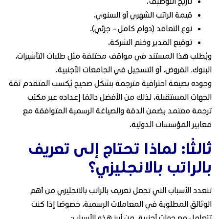
تاريخ التوظيف.
قيمة الراتب الشهري أو السنوي.
نوع التعاقد (دوام كامل – جزئي).
توقيع المدير وختم الشركة.
ويُطلب هذا المستند في مواقف مختلفة مثل طلبات التأشيرات،
البنوك، القروض، أو التسجيل في الجامعات الأجنبية.
وجوده بصيغة احترافية مترجمة بشكل صحيح يُكسب المتقدم ثقة
الجهات المستقبلة، لذلك من الأفضل دائمًا إعداده عبر مكتب
ترجمة معتمد يضمن الدقة والصياغة الرسمية المتوافقة مع
معايير المؤسسات الدولية.
ثالثًا: لماذا تحتاج إلى تعريف
بالراتب بالانجليزي؟
تتعدد الأسباب التي تجعل تعريف بالراتب بالانجليزي من أهم
الوثائق المطلوبة في المعاملات الرسمية، خصوصًا إذا كنت
تتعامل مع جهات أجنبية. من أبرز هذه الأسباب: