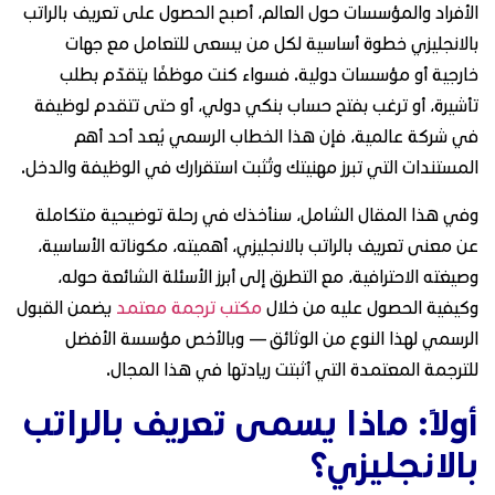
الأفراد والمؤسسات حول العالم، أصبح الحصول على تعريف بالراتب
بالانجليزي خطوة أساسية لكل من يسعى للتعامل مع جهات
خارجية أو مؤسسات دولية. فسواء كنت موظفًا يتقدّم بطلب
تأشيرة، أو ترغب بفتح حساب بنكي دولي، أو حتى تتقدم لوظيفة
في شركة عالمية، فإن هذا الخطاب الرسمي يُعد أحد أهم
المستندات التي تبرز مهنيتك وتُثبت استقرارك في الوظيفة والدخل.
وفي هذا المقال الشامل، سنأخذك في رحلة توضيحية متكاملة
عن معنى تعريف بالراتب بالانجليزي، أهميته، مكوناته الأساسية،
وصيغته الاحترافية، مع التطرق إلى أبرز الأسئلة الشائعة حوله،
وكيفية الحصول عليه من خلال
مكتب ترجمة معتمد
يضمن القبول
الرسمي لهذا النوع من الوثائق — وبالأخص مؤسسة الأفضل
للترجمة المعتمدة التي أثبتت ريادتها في هذا المجال.
أولًا: ماذا يسمى تعريف بالراتب
بالانجليزي؟