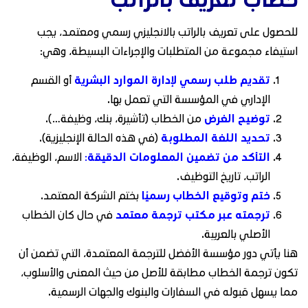
للحصول على تعريف بالراتب بالانجليزي رسمي ومعتمد، يجب
استيفاء مجموعة من المتطلبات والإجراءات البسيطة، وهي:
تقديم طلب رسمي لإدارة الموارد البشرية
أو القسم
الإداري في المؤسسة التي تعمل بها.
توضيح الغرض
من الخطاب (تأشيرة، بنك، وظيفة…).
تحديد اللغة المطلوبة
(في هذه الحالة الإنجليزية).
التأكد من تضمين المعلومات الدقيقة
:
الاسم، الوظيفة،
الراتب، تاريخ التوظيف.
ختم وتوقيع الخطاب رسميًا
بختم الشركة المعتمد.
ترجمته عبر مكتب ترجمة معتمد
في حال كان الخطاب
الأصلي بالعربية.
هنا يأتي دور مؤسسة الأفضل للترجمة المعتمدة، التي تضمن أن
تكون ترجمة الخطاب مطابقة للأصل من حيث المعنى والأسلوب،
مما يسهل قبوله في السفارات والبنوك والجهات الرسمية.