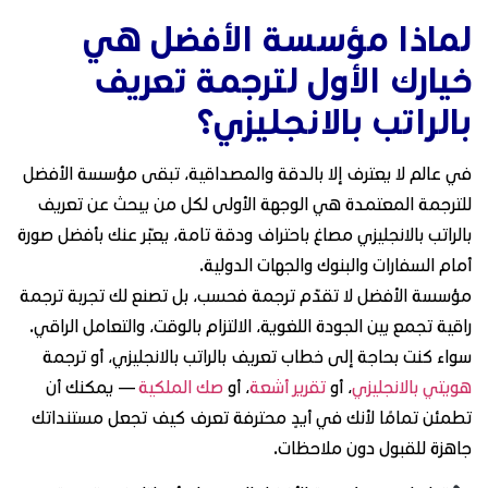
لماذا مؤسسة الأفضل هي
خيارك الأول لترجمة تعريف
بالراتب بالانجليزي؟
في عالم لا يعترف إلا بالدقة والمصداقية، تبقى مؤسسة الأفضل
للترجمة المعتمدة هي الوجهة الأولى لكل من يبحث عن تعريف
بالراتب بالانجليزي مصاغ باحتراف ودقة تامة، يعبّر عنك بأفضل صورة
أمام السفارات والبنوك والجهات الدولية.
مؤسسة الأفضل لا تقدّم ترجمة فحسب، بل تصنع لك تجربة ترجمة
راقية تجمع بين الجودة اللغوية، الالتزام بالوقت، والتعامل الراقي.
سواء كنت بحاجة إلى خطاب تعريف بالراتب بالانجليزي، أو ترجمة
هويتي بالانجليزي
، أو
تقرير أشعة
، أو
صك الملكية
— يمكنك أن
تطمئن تمامًا لأنك في أيدٍ محترفة تعرف كيف تجعل مستنداتك
جاهزة للقبول دون ملاحظات.