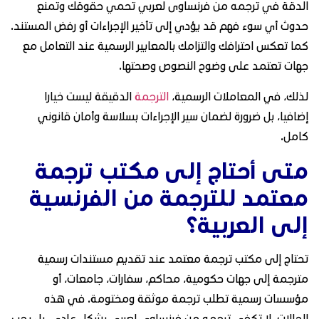
الدقة في ترجمه من فرنساوى لعربي تحمي حقوقك وتمنع
حدوث أي سوء فهم قد يؤدي إلى تأخير الإجراءات أو رفض المستند.
كما تعكس احترافك والتزامك بالمعايير الرسمية عند التعامل مع
جهات تعتمد على وضوح النصوص وصحتها.
لذلك، في المعاملات الرسمية،
الترجمة
الدقيقة ليست خيارا
إضافيا، بل ضرورة لضمان سير الإجراءات بسلاسة وأمان قانوني
كامل.
متى أحتاج إلى مكتب ترجمة
معتمد للترجمة من الفرنسية
إلى العربية؟
تحتاج إلى مكتب ترجمة معتمد عند تقديم مستندات رسمية
مترجمة إلى جهات حكومية، محاكم، سفارات، جامعات، أو
مؤسسات رسمية تطلب ترجمة موثقة ومختومة. في هذه
الحالات، لا تكفي ترجمه من فرنساوى لعربي بشكل عادي، بل يجب