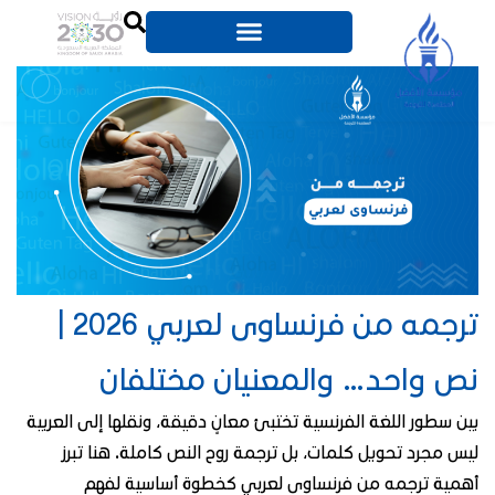
ترجمه من فرنساوى لعربي 2026 |
نص واحد… والمعنيان مختلفان
بين سطور اللغة الفرنسية تختبئ معانٍ دقيقة، ونقلها إلى العربية
ليس مجرد تحويل كلمات، بل ترجمة روح النص كاملة. هنا تبرز
أهمية ترجمه من فرنساوى لعربي كخطوة أساسية لفهم