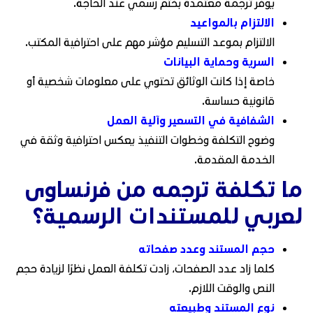
يوفر ترجمة معتمدة بختم رسمي عند الحاجة.
الالتزام بالمواعيد
الالتزام بموعد التسليم مؤشر مهم على احترافية المكتب.
السرية وحماية البيانات
خاصة إذا كانت الوثائق تحتوي على معلومات شخصية أو
قانونية حساسة.
الشفافية في التسعير وآلية العمل
وضوح التكلفة وخطوات التنفيذ يعكس احترافية وثقة في
الخدمة المقدمة.
ما تكلفة ترجمه من فرنساوى
لعربي للمستندات الرسمية؟
حجم المستند وعدد صفحاته
كلما زاد عدد الصفحات، زادت تكلفة العمل نظرًا لزيادة حجم
النص والوقت اللازم.
نوع المستند وطبيعته