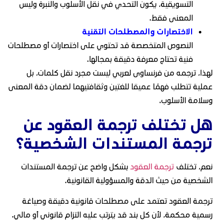
التسويقية، يكون التحدي في نقل الأسلوب والنبرة وليس
المعنى فقط.
الاختصارات والمصطلحات التقنية
النصوص المتخصصة قد تحتوي على اختصارات أو مصطلحات
فنية تحتاج معرفة دقيقة بمجالها.
لهذا، ترجمه من فرنساوى لعربي ليست مجرد نقل كلمات، بل
عملية تتطلب فهمًا عميقا للغتين وثقافتيهما لضمان دقة المعنى
وسلامة الأسلوب.
هل تختلف ترجمة العقود عن
ترجمة المستندات الشخصية؟
نعم، تختلف
ترجمة العقود
بشكل واضح عن ترجمة المستندات
الشخصية من حيث الدقة والمسؤولية القانونية.
ترجمة العقود تعتمد على مصطلحات قانونية دقيقة وصياغة
رسمية محكمة، لأن كل بند قد يترتب عليه التزام قانوني أو مالي.