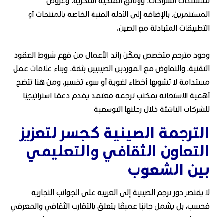
لمستندات الشراكات، ووثائق الملكية الفكرية، وعروض
المستثمرين، بالإضافة إلى الأدلة الفنية الخاصة بالمنتجات أو
التطبيقات المتبادلة مع الصين.
وجود مترجم متخصص يمكّن رائد الأعمال من فهم شروط العقود
التقنية، والتفاوض مع الموردين الصينيين بثقة، وبناء علاقات عمل
مستدامة لا تشوبها أخطاء لغوية أو سوء تفسير. ومن هنا تتضح
أهمية الاستعانة بمكتب ترجمة معتمد يقدم دعمًا استراتيجيًا
للشركات الناشئة خلال رحلتها التوسعية.
الترجمة الصينية كجسر لتعزيز
التعاون الثقافي والتعليمي
بين الشعوب
لا يقتصر دور ترجم الصينية إلى العربية على الجوانب التجارية
فحسب، بل يشمل جانبًا عميقًا يتعلق بالتقارب الثقافي والمعرفي