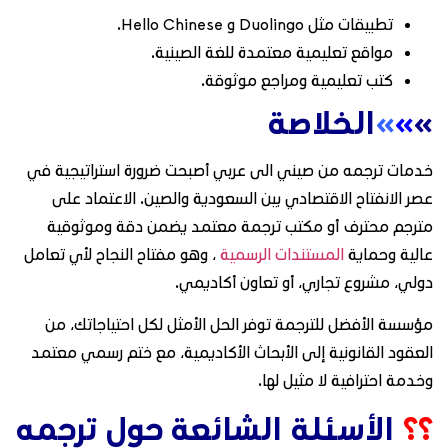
تطبيقات مثل Duolingo و Hello Chinese.
مواقع تعليمية معتمدة للغة الصينية.
كتب تعليمية ومراجع موثوقة.
»
»
»
الخلاصة
خدمات ترجمه من صيني الى عربي أصبحت ضرورة استراتيجية في
عصر الانفتاح الاقتصادي بين السعودية والصين. الاعتماد على
مترجم محترف أو مكتب ترجمة معتمد يضمن دقة وموثوقية
عالية وحماية
المستندات الرسمية
، وهو مفتاح النجاح لأي تعامل
دولي، مشروع تجاري، أو تعاون أكاديمي.
مؤسسة الأفضل للترجمة توفر الحل الأمثل لكل احتياجاتك، من
العقود القانونية إلى الأبحاث الأكاديمية، مع ختم رسمي معتمد
وخدمة احترافية لا مثيل لها.
؟؟
الأسئلة الشائعة حول ترجمه