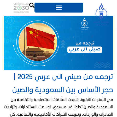
ترجمه من صيني الى عربي 2025 |
حجر الأساس بين السعودية والصين
في السنوات الأخيرة، شهدت العلاقات الاقتصادية والثقافية بين
السعودية والصين تطورًا غير مسبوق. توسعت الاستثمارات، وتزايدت
الصادرات والواردات، وتنوعت الشراكات الأكاديمية والثقافية. كل