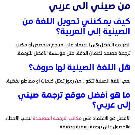
من صيني الى عربي
كيف يمكنني تحويل اللغة من
الصينية إلى العربية؟
الطريقة الأفضل هي الاعتماد على مترجم متخصص أو مكتب
ترجمة معتمد لضمان الدقة، مثل مؤسسة الأفضل للترجمة.
هل اللغة الصينية لها حروف؟
نعم، اللغة الصينية تتكون من رموز تمثل كلمات أو مقاطع لفظية.
ما هو أفضل موقع ترجمة صيني
إلى عربي؟
الأفضل هو الاعتماد على
مكاتب الترجمة المعتمدة
لتجنب الأخطاء
والحصول على ترجمة رسمية ودقيقة.