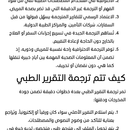
الاحترافية في استخدام المصطلحات الطبية تقي من سوء
الفهم أو الترجمة غير الدقيقة التي قد تضر بصحة المريض.
الاعتماد الرسمي للتقارير المترجمة يسهّل قبولها من قبل
السفارات، شركات التأمين، والمراكز الطبية الدولية.
تُساهم الترجمة الجيدة في تسريع إجراءات السفر أو العلاج
بالخارج دون الحاجة لإعادة التقييم.
توفر الترجمة الاحترافية راحة نفسية للمريض وذويه، إذ
تضمن أن المعلومات الصحية المهمة بين أيادٍ خبيرة تنقلها
كما هي، دون نقصان أو تحريف.
يف تتم ترجمة التقرير الطبي
ر ترجمة التقرير الطبي بعدة خطوات دقيقة تضمن جودة
مخرجات ودقتها:
يتم استلام التقرير الأصلي سواء كان ورقياً أو إلكترونياً، ويُراجع
بعناية للتأكد من وضوح النصوص والمصطلحات.
يتم تحويل الملف إلى مترجم طبي متخصص لديه خبرة في