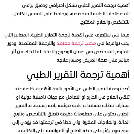
مية ترجمة التقرير الطبي بشكل احترافي ودقيق يراعي
مصطلحات الطبية المتخصصة، ويحافظ على المعنى الكامل
تشخيص والعلاج المقترح.
ما يلي سنتعرف على أهمية ترجمة التقارير الطبية، المعايير التي
ب توافرها في
مكتب ترجمة معتمد
والترجمة المعتمدة، ودور
مترجم المتخصص في ضمان الوضوح والدقة، لما لذلك من أثر
اشر على صحة المريض ومسار علاجه.
همية ترجمة التقرير الطبي
عد ترجمة التقرير الطبي من الأمور بالغة الأهمية، خاصة عند
قي العلاج في الخارج أو التعامل مع جهات تأمينية دولية أو
ارات تتطلب مستندات طبية موثقة بلغة رسمية، فـ التقرير
طبي يحتوي على معلومات دقيقة تتعلق بالتشخيص، وتاريخ
حالة، والعلاجات المقررة، وأي خطأ في ترجمتها قد يؤدي إلى
ء فهم يؤثر على خطة العلاج أو الموافقة على التكاليف.