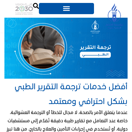
فضل خدمات ترجمة التقرير الطبي
شكل احترافي ومعتمد
دما يتعلق الأمر بالصحة، لا مجال للخطأ أو الترجمة العشوائية،
صة عند التعامل مع تقارير طبية دقيقة تُقدَّم إلى مستشفيات
لية، أو تُستخدم في إجراءات التأمين والعلاج بالخارج، من هنا تبرز