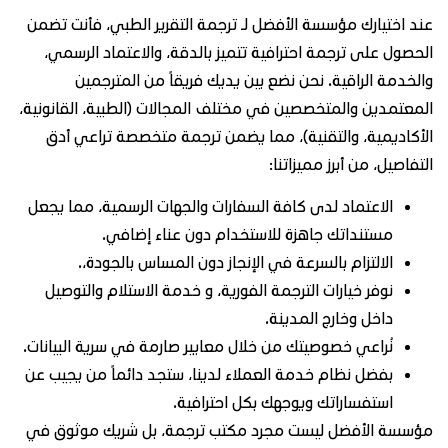
د اختيارك مؤسسة الأفضل لـ ترجمة التقرير الطبي، فأنت تضمن
حصول على ترجمة احترافية تتميز بالدقة، والاعتماد الرسمي،
لخدمة الراقية. نحن نضع بين يديك فريقاً من المترجمين
معتمدين والمتخصصين في مختلف المجالات (الطبية، القانونية،
أكاديمية، والتقنية)، مما يضمن ترجمة متخصصة تراعي أدق
تفاصيل، من أبرز مميزاتنا:
الاعتماد لدى كافة السفارات والجهات الرسمية، مما يجعل
مستنداتك جاهزة للاستخدام دون عناء إضافي.
الالتزام بالسرعة في الإنجاز دون المساس بالجودة،.
نوفر خيارات الترجمة الفورية، و خدمة الاستلام والتوصيل
داخل وخارج المدينة.
نُراعي خصوصيتك من خلال معايير صارمة في سرية البيانات.
بفضل نظام خدمة العملاء لدينا، ستجد دائماً من يجيب عن
استفساراتك ويوجهك بكل احترافية.
سسة الأفضل ليست مجرد مكتب ترجمة، بل شريك موثوق في