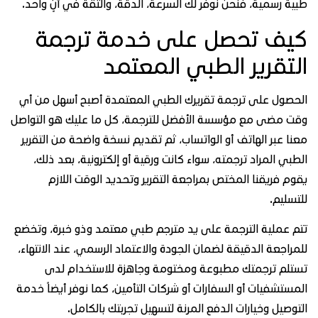
ية رسمية، فنحن نوفر لك السرعة، الدقة، والثقة في آنٍ واحد.
يف تحصل على خدمة ترجمة
لتقرير الطبي المعتمد
حصول على ترجمة تقريرك الطبي المعتمدة أصبح أسهل من أي
ت مضى مع مؤسسة الأفضل للترجمة، كل ما عليك هو التواصل
نا عبر الهاتف أو الواتساب، ثم تقديم نسخة واضحة من التقرير
طبي المراد ترجمته، سواء كانت ورقية أو إلكترونية، بعد ذلك،
وم فريقنا المختص بمراجعة التقرير وتحديد الوقت اللازم
تسليم.
م عملية الترجمة على يد مترجم طبي معتمد وذو خبرة، وتخضع
مراجعة الدقيقة لضمان الجودة والاعتماد الرسمي، عند الانتهاء،
تلم ترجمتك مطبوعة ومختومة وجاهزة للاستخدام لدى
مستشفيات أو السفارات أو شركات التأمين، كما نوفر أيضاً خدمة
توصيل وخيارات الدفع المرنة لتسهيل تجربتك بالكامل.