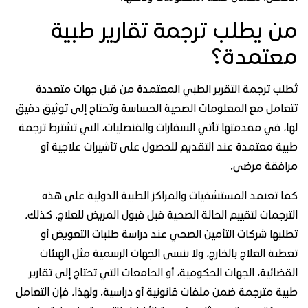
ن يطلب ترجمة تقارير طبية
عتمدة؟
طلب ترجمة التقرير الطبي المعتمدة من قبل جهات متعددة
عامل مع المعلومات الصحية الحساسة وتحتاج إلى توثيق دقيق
ا، في مقدمتها تأتي السفارات والقنصليات، التي تشترط ترجمة
ية معتمدة عند التقديم للحصول على تأشيرات علاجية أو
افقة مرضى.
ا تعتمد المستشفيات والمراكز الطبية الدولية على هذه
ترجمات لتقييم الحالة الصحية قبل قبول المريض للعلاج، كذلك،
لبها شركات التأمين الصحي عند دراسة طلبات التعويض أو
طية العلاج بالخارج، ولا ننسى الجهات الرسمية مثل الهيئات
قضائية، الجهات الحكومية، أو الجامعات التي تحتاج إلى تقارير
ية مترجمة ضمن ملفات قانونية أو دراسية. ولهذا، فإن التعامل