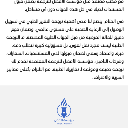
 مكتب معتمد مثل مؤسسة الأفضل للترجمة يضمن قبول
مستندات لديك في كل هذه الجهات دون أي مشاكل.
 الختام، يتضح لنا مدى أهمية ترجمة التقرير الطبي في تسهيل
وصول إلى الرعاية الصحية على مستوى عالمي، وضمان فهم
يق للحالة المرضية من قبل الجهات الطبية المختصة، فـ الترجمة
طبية ليست مجرد نقل لغوي، بل مسؤولية كبيرة تتطلب دقة،
رة، واعتماد رسمي لضمان قبولها لدى المستشفيات، السفارات،
ركات التأمين، مؤسسة الأفضل للترجمة المعتمدة تقدم لك
جمة دقيقة وموثقة لـ تقاريرك الطبية، مع الالتزام بأعلى معايير
سرية والاحتراف.